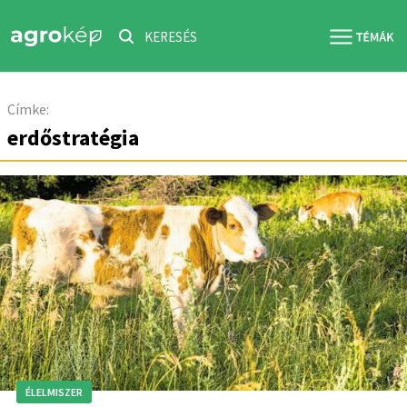
KERESÉS
Címke:
erdőstratégia
ÉLELMISZER