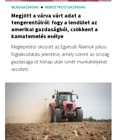
VILÁGGAZDASÁG
NEMZETKÖZI GAZDASÁG
Megjött a várva várt adat a
tengerentúlról: fogy a lendület az
amerikai gazdaságból, csökkent a
kamatemelés esélye
Meglepetést okozott az Egyesült Államok júliusi
foglalkoztatási jelentése, amely szerint az ország
gazdasága öt hónap után ismét munkahelyeket
veszített.