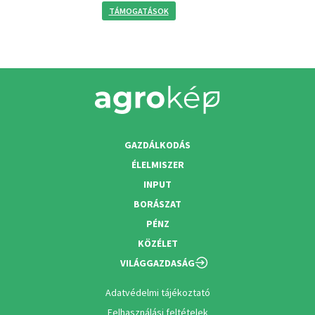
TÁMOGATÁSOK
GAZDÁLKODÁS
ÉLELMISZER
INPUT
BORÁSZAT
PÉNZ
KÖZÉLET
VILÁGGAZDASÁG
Adatvédelmi tájékoztató
Felhasználási feltételek