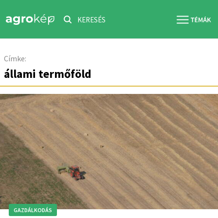
KERESÉS
Címke:
állami termőföld
GAZDÁLKODÁS