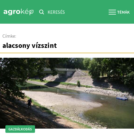
KERESÉS
Címke:
alacsony vízszint
GAZDÁLKODÁS