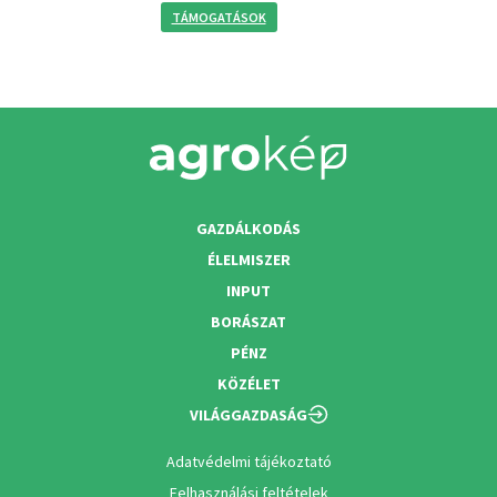
TÁMOGATÁSOK
GAZDÁLKODÁS
ÉLELMISZER
INPUT
BORÁSZAT
PÉNZ
KÖZÉLET
VILÁGGAZDASÁG
Adatvédelmi tájékoztató
Felhasználási feltételek