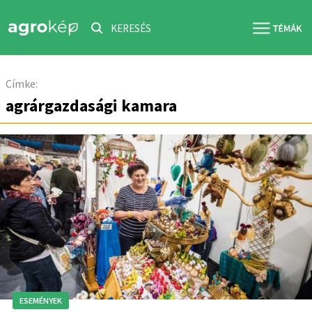
KERESÉS
Címke:
agrárgazdasági kamara
ESEMÉNYEK