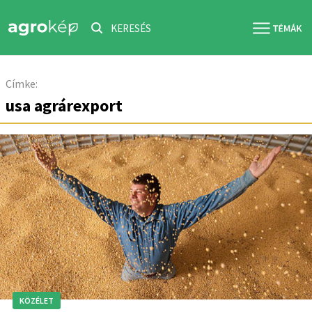
KERESÉS
Címke:
usa agrárexport
KÖZÉLET