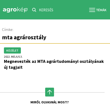
KERESÉS
Címke:
mta agrárosztály
KÖZÉLET
2022. MÁJUS 3.
Megnevezték az MTA agrártudományi osztályának
új tagjait
MIRŐL OLVASNÁL MOST?