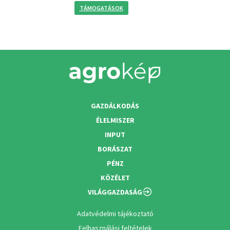
TÁMOGATÁSOK
GAZDÁLKODÁS
ÉLELMISZER
INPUT
BORÁSZAT
PÉNZ
KÖZÉLET
VILÁGGAZDASÁG
Adatvédelmi tájékoztató
Felhasználási feltételek