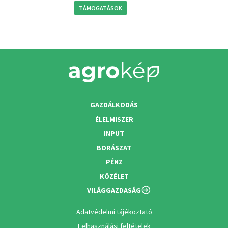
TÁMOGATÁSOK
GAZDÁLKODÁS
ÉLELMISZER
INPUT
BORÁSZAT
PÉNZ
KÖZÉLET
VILÁGGAZDASÁG
Adatvédelmi tájékoztató
Felhasználási feltételek