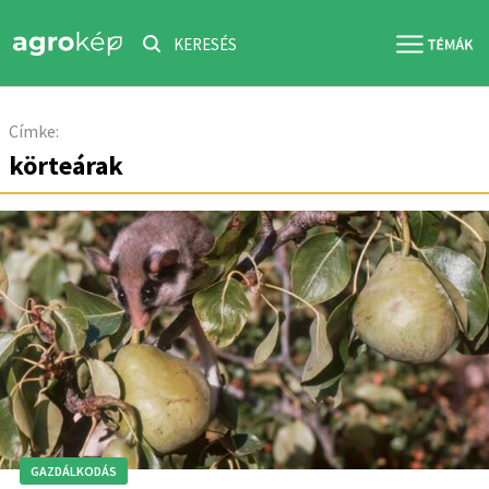
KERESÉS
Címke:
körteárak
GAZDÁLKODÁS