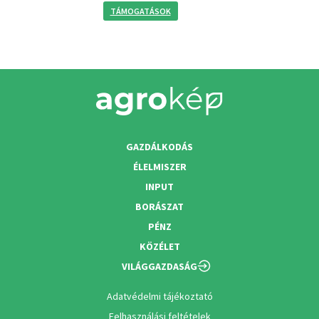
TÁMOGATÁSOK
GAZDÁLKODÁS
ÉLELMISZER
INPUT
BORÁSZAT
PÉNZ
KÖZÉLET
VILÁGGAZDASÁG
Adatvédelmi tájékoztató
Felhasználási feltételek