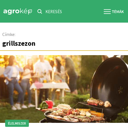
KERESÉS
Címke:
grillszezon
ÉLELMISZER