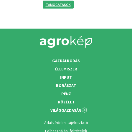
TÁMOGATÁSOK
GAZDÁLKODÁS
ÉLELMISZER
INPUT
BORÁSZAT
PÉNZ
KÖZÉLET
VILÁGGAZDASÁG
Adatvédelmi tájékoztató
Felhasználási feltételek