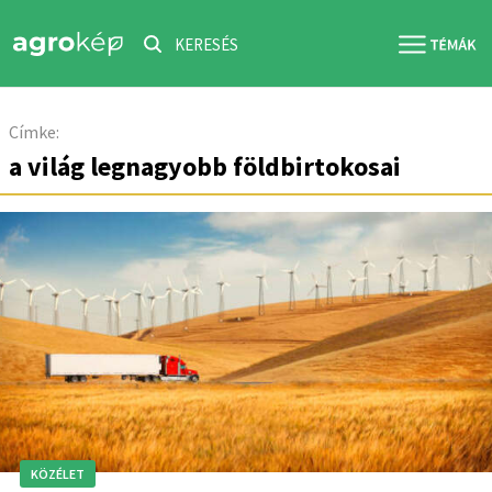
KERESÉS
Címke:
a világ legnagyobb földbirtokosai
KÖZÉLET